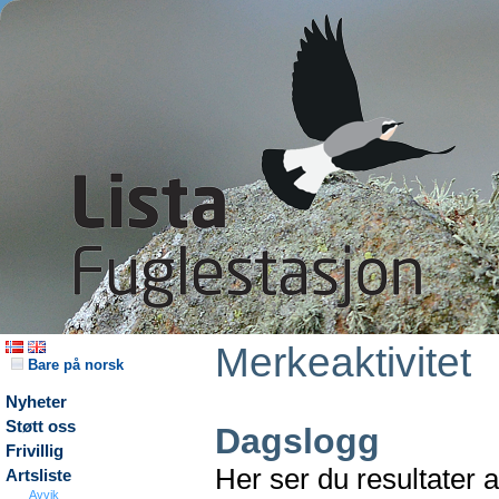
Merkeaktivitet
Bare på norsk
Nyheter
Støtt oss
Dagslogg
Frivillig
Her ser du resultater 
Artsliste
Avvik