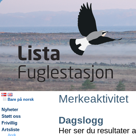
Merkeaktivitet
Bare på norsk
Nyheter
Støtt oss
Dagslogg
Frivillig
Her ser du resultater 
Artsliste
Avvik