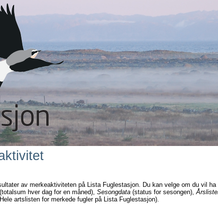
ktivitet
sultater av merkeaktiviteten på Lista Fuglestasjon. Du kan velge om du vil ha
(totalsum hver dag for en måned),
Sesongdata
(status for sesongen),
Årsliste
Hele artslisten for merkede fugler på Lista Fuglestasjon).