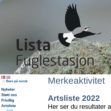
Merkeaktivitet
Bare på norsk
Nyheter
Støtt oss
Artsliste 2022
Frivillig
Her ser du resultater 
Artsliste
Avvik