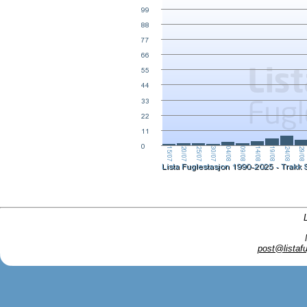
post@listafu