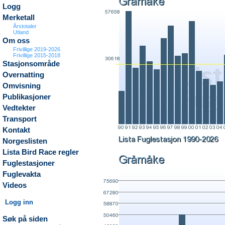
Logg
Merketall
Årstotaler
Utland
Om oss
Frivillige 2019-2026
Frivillige 2015-2018
Stasjonsområde
Overnatting
Omvisning
Publikasjoner
Vedtekter
Transport
Kontakt
Norgeslisten
Lista Bird Race regler
Fuglestasjoner
Fuglevakta
Videos
Logg inn
Søk på siden