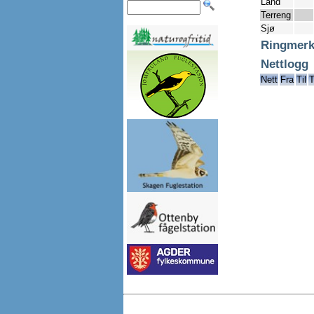
Land
Terreng
Sjø
Ringmerk
Nettlogg
Nett
Fra
Til
T