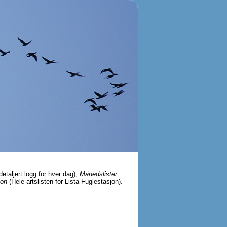
detaljert logg for hver dag),
Månedslister
jon
(Hele artslisten for Lista Fuglestasjon).