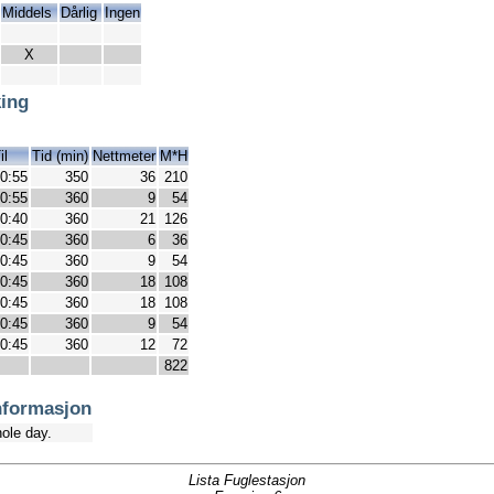
Middels
Dårlig
Ingen
X
ing
il
Tid (min)
Nettmeter
M*H
0:55
350
36
210
0:55
360
9
54
0:40
360
21
126
0:45
360
6
36
0:45
360
9
54
0:45
360
18
108
0:45
360
18
108
0:45
360
9
54
0:45
360
12
72
822
nformasjon
ole day.
Lista Fuglestasjon