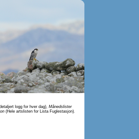
detaljert logg for hver dag),
Månedslister
jon
(Hele artslisten for Lista Fuglestasjon).