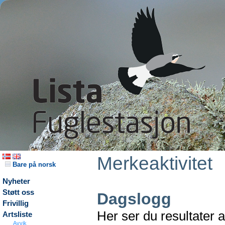
Merkeaktivitet
Bare på norsk
Nyheter
Støtt oss
Dagslogg
Frivillig
Her ser du resultater 
Artsliste
Avvik