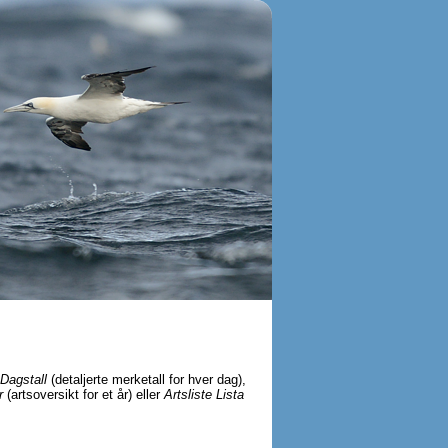
Dagstall
(detaljerte merketall for hver dag),
r
(artsoversikt for et år) eller
Artsliste Lista