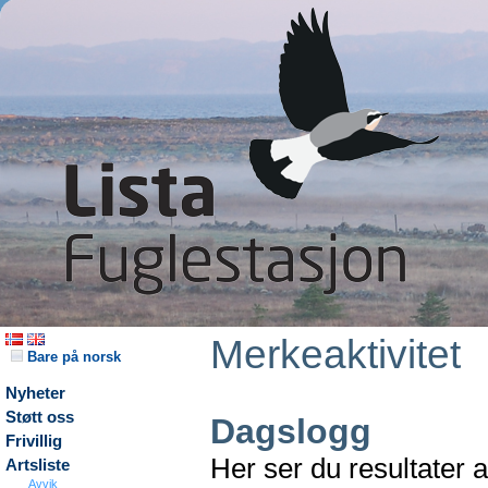
Merkeaktivitet
Bare på norsk
Nyheter
Støtt oss
Dagslogg
Frivillig
Her ser du resultater 
Artsliste
Avvik