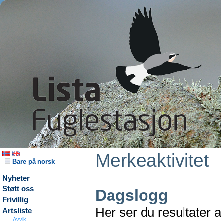
Merkeaktivitet
Bare på norsk
Nyheter
Støtt oss
Dagslogg
Frivillig
Her ser du resultater 
Artsliste
Avvik