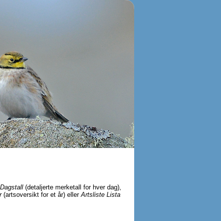
Dagstall
(detaljerte merketall for hver dag),
r
(artsoversikt for et år) eller
Artsliste Lista