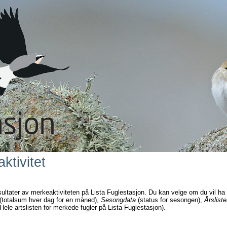
ktivitet
sultater av merkeaktiviteten på Lista Fuglestasjon. Du kan velge om du vil ha
(totalsum hver dag for en måned),
Sesongdata
(status for sesongen),
Årsliste
Hele artslisten for merkede fugler på Lista Fuglestasjon).