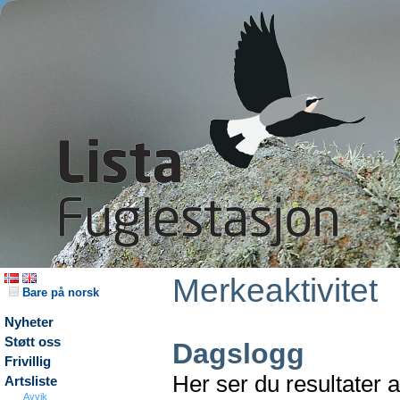
Merkeaktivitet
Bare på norsk
Nyheter
Støtt oss
Dagslogg
Frivillig
Her ser du resultater 
Artsliste
Avvik