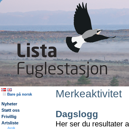
Merkeaktivitet
Bare på norsk
Nyheter
Støtt oss
Dagslogg
Frivillig
Her ser du resultater 
Artsliste
Avvik