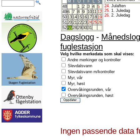
M
T
O
T
F
L
S
24.
Julaften
48
1
2
3
4
5
25.
1. Juledag
49
6
7
8
9
10
11
12
26.
2. Juledag
50
13
14
15
16
17
18
19
51
20
21
22
23
24
25
26
52
27
28
29
30
31
Dagslogg
-
Månedslo
fuglestasjon
Velg hvilke merkedata som skal vises:
Andre merkinger og kontroller
Slevdalsvann
Slevdalsvann m/kontroller
Myr, vår
Myr, høst
Overvåkingsrunden, vår
Overvåkingsrunden, høst
Ingen passende data f