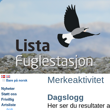
Merkeaktivitet
Bare på norsk
Nyheter
Støtt oss
Dagslogg
Frivillig
Her ser du resultater 
Artsliste
Avvik