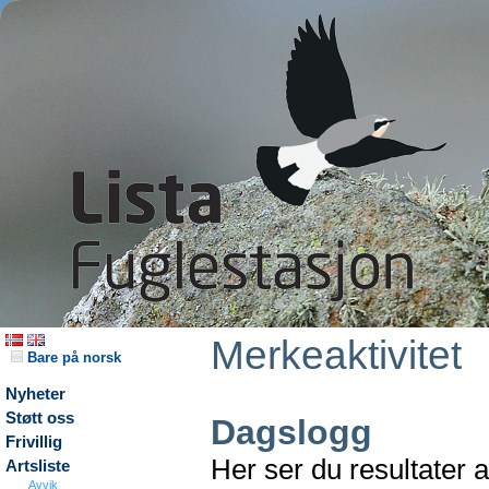
Merkeaktivitet
Bare på norsk
Nyheter
Støtt oss
Dagslogg
Frivillig
Her ser du resultater 
Artsliste
Avvik