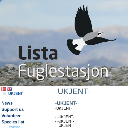
-UKJENT-
-UKJENT-
-UKJENT-
News
-UKJENT-
Support us
Volunteer
- -UKJENT-
- -UKJENT-
Species list
- -UKJENT-
Deviation