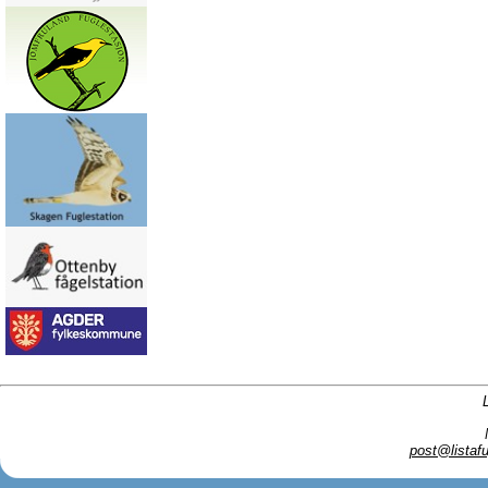
post@listafu