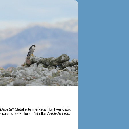
Dagstall
(detaljerte merketall for hver dag),
r
(artsoversikt for et år) eller
Artsliste Lista