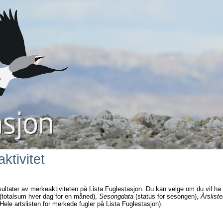
ktivitet
sultater av merkeaktiviteten på Lista Fuglestasjon. Du kan velge om du vil ha
(totalsum hver dag for en måned),
Sesongdata
(status for sesongen),
Årsliste
Hele artslisten for merkede fugler på Lista Fuglestasjon).