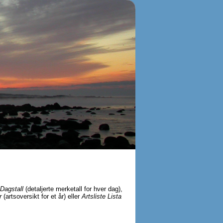
Dagstall
(detaljerte merketall for hver dag),
r
(artsoversikt for et år) eller
Artsliste Lista