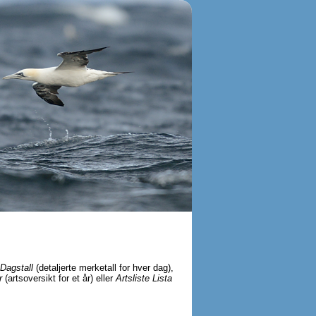
Dagstall
(detaljerte merketall for hver dag),
r
(artsoversikt for et år) eller
Artsliste Lista