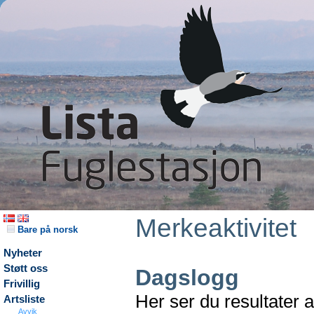
Merkeaktivitet
Bare på norsk
Nyheter
Støtt oss
Dagslogg
Frivillig
Her ser du resultater 
Artsliste
Avvik