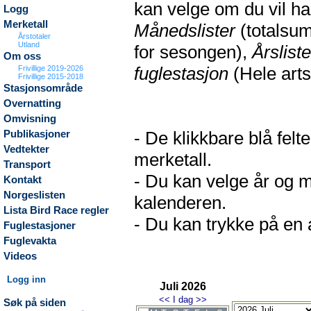
kan velge om du vil h
Logg
Merketall
Månedslister
(totalsum
Årstotaler
Utland
for sesongen),
Årsliste
Om oss
fuglestasjon
(Hele arts
Frivillige 2019-2026
Frivillige 2015-2018
Stasjonsområde
Overnatting
Omvisning
- De klikkbare blå fel
Publikasjoner
Vedtekter
merketall.
Transport
- Du kan velge år og m
Kontakt
Norgeslisten
kalenderen.
Lista Bird Race regler
- Du kan trykke på en a
Fuglestasjoner
Fuglevakta
Videos
Logg inn
Juli 2026
<<
I dag
>>
Søk på siden