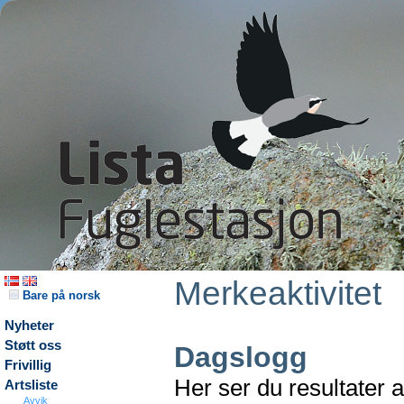
Merkeaktivitet
Bare på norsk
Nyheter
Støtt oss
Dagslogg
Frivillig
Her ser du resultater 
Artsliste
Avvik