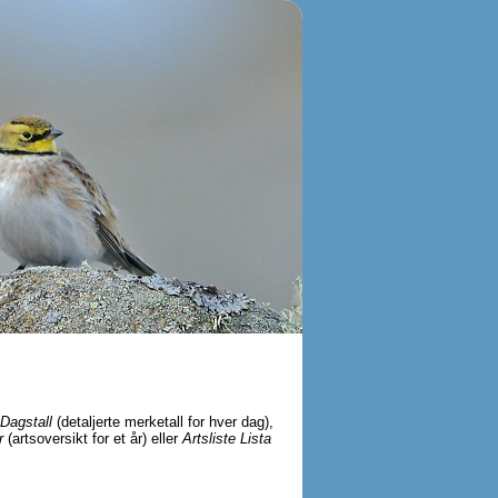
Dagstall
(detaljerte merketall for hver dag),
r
(artsoversikt for et år) eller
Artsliste Lista