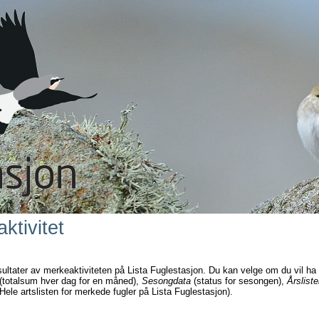
ktivitet
sultater av merkeaktiviteten på Lista Fuglestasjon. Du kan velge om du vil ha
(totalsum hver dag for en måned),
Sesongdata
(status for sesongen),
Årsliste
Hele artslisten for merkede fugler på Lista Fuglestasjon).