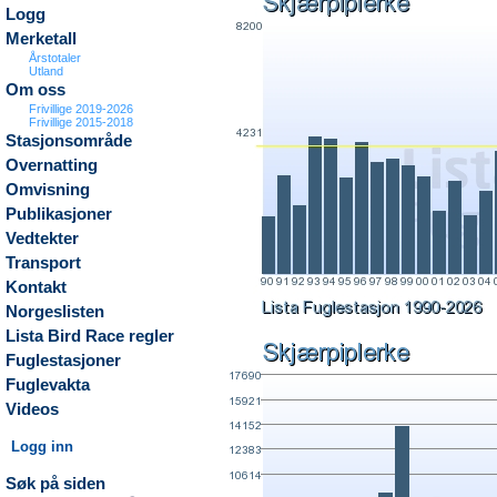
Logg
Merketall
Årstotaler
Utland
Om oss
Frivillige 2019-2026
Frivillige 2015-2018
Stasjonsområde
Overnatting
Omvisning
Publikasjoner
Vedtekter
Transport
Kontakt
Norgeslisten
Lista Bird Race regler
Fuglestasjoner
Fuglevakta
Videos
Logg inn
Søk på siden