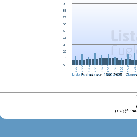
post@listafu