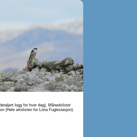
detaljert logg for hver dag),
Månedslister
jon
(Hele artslisten for Lista Fuglestasjon).