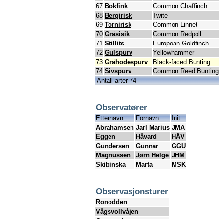
67
Bokfink
Common Chaffinch
68
Bergirisk
Twite
69
Tornirisk
Common Linnet
70
Gråsisik
Common Redpoll
71
Stillits
European Goldfinch
72
Gulspurv
Yellowhammer
73
Gråhodespurv
Black-faced Bunting
74
Sivspurv
Common Reed Bunting
Antall arter 74
Observatører
Etternavn
Fornavn
Init
Abrahamsen
Jarl Marius
JMA
Eggen
Håvard
HÅV
Gundersen
Gunnar
GGU
Magnussen
Jørn Helge
JHM
Skibinska
Marta
MSK
Observasjonsturer
Ronodden
Vågsvollvåjen