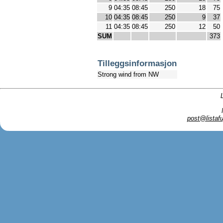
9
04:35
08:45
250
18
75
10
04:35
08:45
250
9
37
11
04:35
08:45
250
12
50
SUM
373
Tilleggsinformasjon
Strong wind from NW
post@listafu