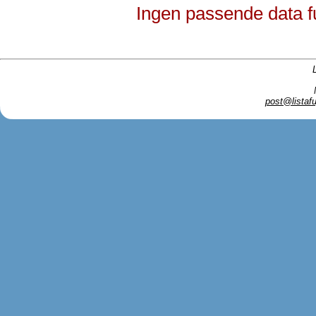
Ingen passende data f
post@listafu