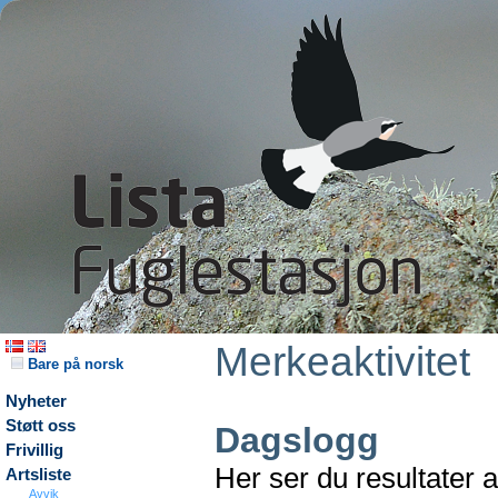
Merkeaktivitet
Bare på norsk
Nyheter
Støtt oss
Dagslogg
Frivillig
Her ser du resultater 
Artsliste
Avvik