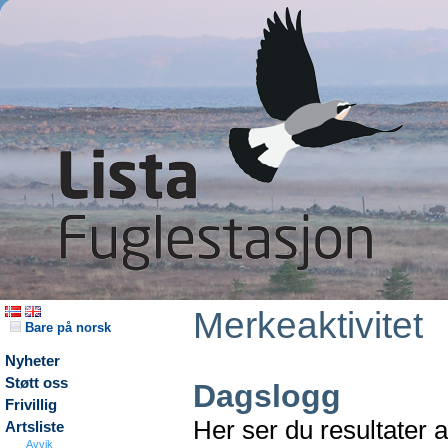
Merkeaktivitet
Bare på norsk
Nyheter
Støtt oss
Dagslogg
Frivillig
Her ser du resultater 
Artsliste
Avvik