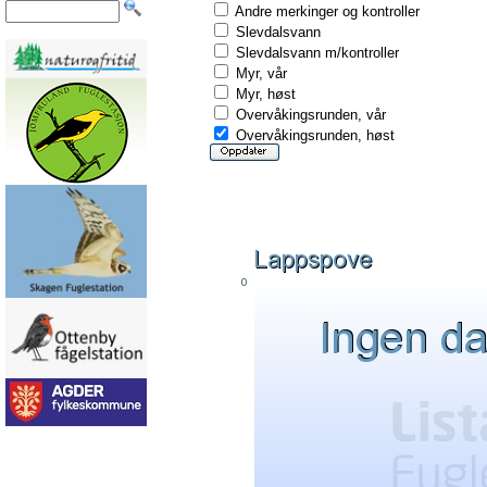
Andre merkinger og kontroller
Slevdalsvann
Slevdalsvann m/kontroller
Myr, vår
Myr, høst
Overvåkingsrunden, vår
Overvåkingsrunden, høst