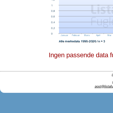
Ingen passende data f
post@listafu