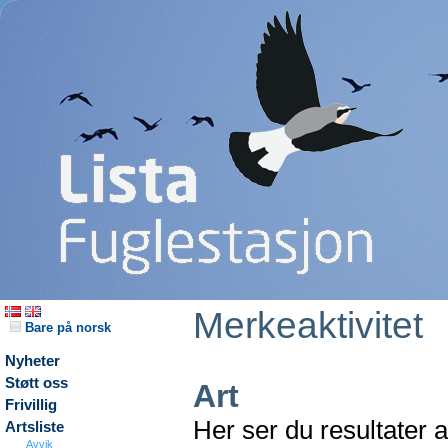
Merkeaktivitet
Bare på norsk
Nyheter
Støtt oss
Art
Frivillig
Her ser du resultater 
Artsliste
Avvik