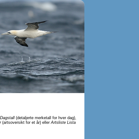
Dagstall
(detaljerte merketall for hver dag),
r
(artsoversikt for et år) eller
Artsliste Lista