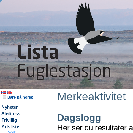
Merkeaktivitet
Bare på norsk
Nyheter
Støtt oss
Dagslogg
Frivillig
Her ser du resultater 
Artsliste
Avvik