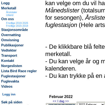
kan velge om du vil h
Logg
Merketall
Månedslister
(totalsum
Årstotaler
Utland
for sesongen),
Årsliste
Om oss
fuglestasjon
(Hele arts
Frivillige 2019-2026
Frivillige 2015-2018
Stasjonsområde
Overnatting
Omvisning
- De klikkbare blå fel
Publikasjoner
Vedtekter
merketall.
Transport
- Du kan velge år og m
Kontakt
Norgeslisten
kalenderen.
Lista Bird Race regler
- Du kan trykke på en a
Fuglestasjoner
Fuglevakta
Videos
Logg inn
Februar 2022
<<
I dag
>>
Søk på siden