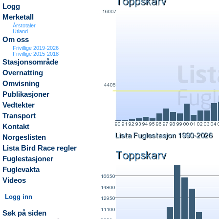
Logg
Merketall
Årstotaler
Utland
Om oss
Frivillige 2019-2026
Frivillige 2015-2018
Stasjonsområde
Overnatting
Omvisning
Publikasjoner
Vedtekter
Transport
Kontakt
Norgeslisten
Lista Bird Race regler
Fuglestasjoner
Fuglevakta
Videos
Logg inn
Søk på siden