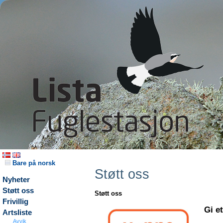
Bare på norsk
Støtt oss
Nyheter
Støtt oss
Støtt oss
Frivillig
Gi e
Artsliste
Avvik