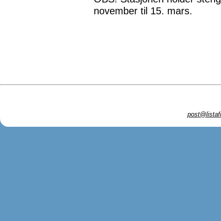
november til 15. mars.
post@listaf