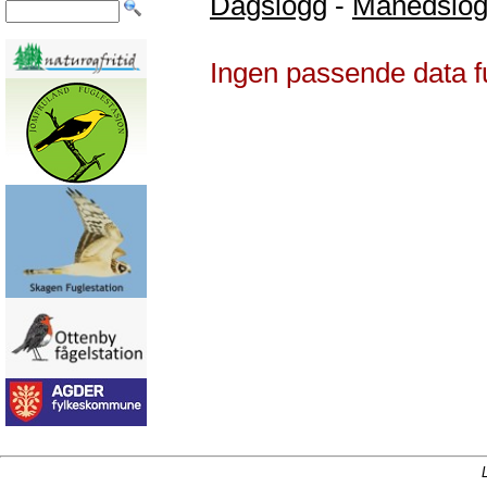
Dagslogg
-
Månedslo
Ingen passende data f