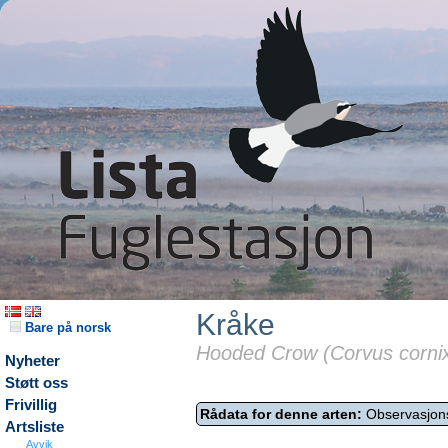
Kråke
Bare på norsk
Hooded Crow (Corvus corni
Nyheter
Støtt oss
Frivillig
Rådata for denne arten:
Observasjon
Artsliste
Avvik