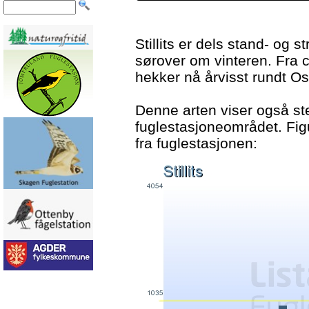
Stillits er dels stand- og 
sørover om vinteren. Fra ci
hekker nå årvisst rundt Os
Denne arten viser også ste
fuglestasjoneområdet. Fig
fra fuglestasjonen: