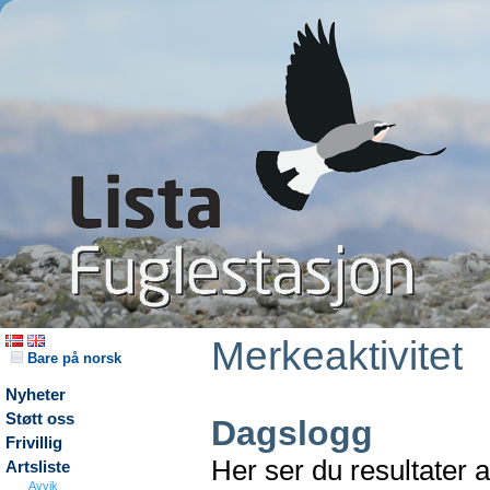
Merkeaktivitet
Bare på norsk
Nyheter
Støtt oss
Dagslogg
Frivillig
Her ser du resultater 
Artsliste
Avvik