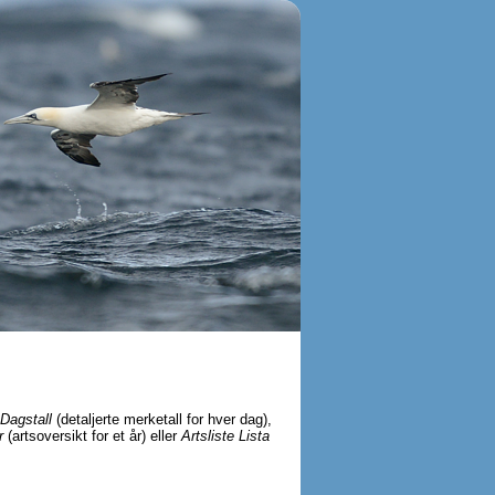
Dagstall
(detaljerte merketall for hver dag),
r
(artsoversikt for et år) eller
Artsliste Lista