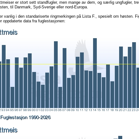
ttmeiser er stort sett standfugler, men mange av dem, og særlig ungfugler, tre
sten, til Danmark, Syd-Sverige eller nord-Europa.
r vanlig i den standariserte ringmerkingen på Lista F., spesielt om høsten. F
r oppdaterte data fra fuglestasjonen: