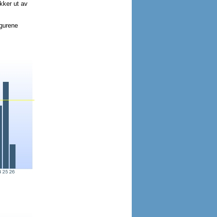
kker ut av
igurene