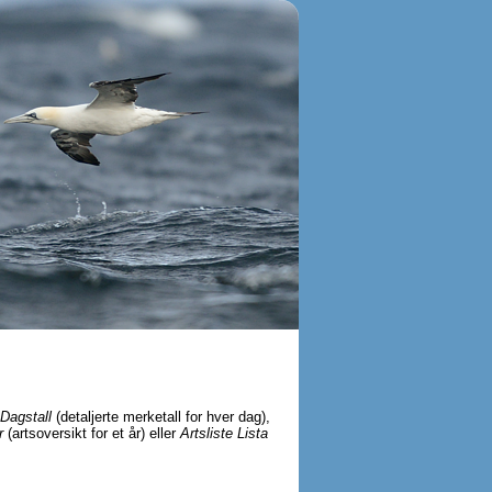
Dagstall
(detaljerte merketall for hver dag),
r
(artsoversikt for et år) eller
Artsliste Lista