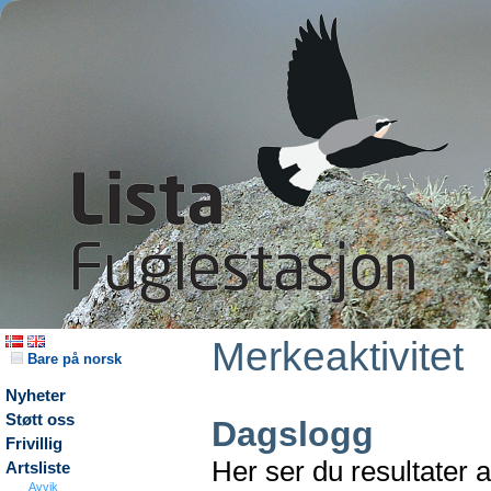
Merkeaktivitet
Bare på norsk
Nyheter
Støtt oss
Dagslogg
Frivillig
Her ser du resultater 
Artsliste
Avvik