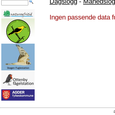
Dagslogg
-
Månedslo
Ingen passende data f