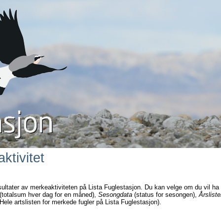
ktivitet
sultater av merkeaktiviteten på Lista Fuglestasjon. Du kan velge om du vil ha
(totalsum hver dag for en måned),
Sesongdata
(status for sesongen),
Årsliste
Hele artslisten for merkede fugler på Lista Fuglestasjon).