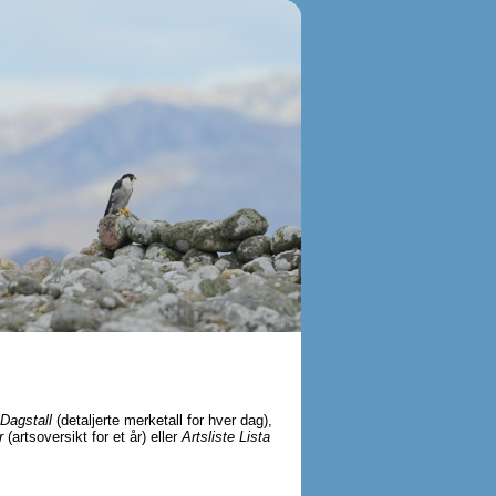
Dagstall
(detaljerte merketall for hver dag),
r
(artsoversikt for et år) eller
Artsliste Lista