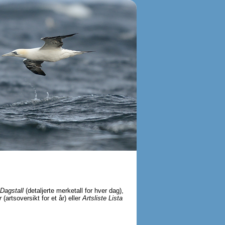
Dagstall
(detaljerte merketall for hver dag),
r
(artsoversikt for et år) eller
Artsliste Lista