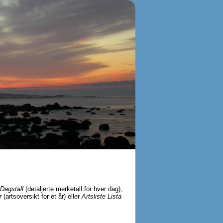
Dagstall
(detaljerte merketall for hver dag),
r
(artsoversikt for et år) eller
Artsliste Lista