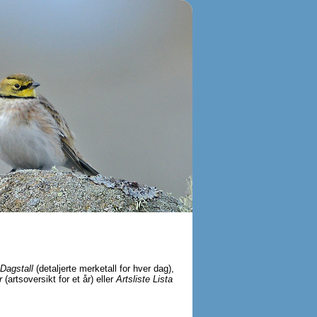
Dagstall
(detaljerte merketall for hver dag),
r
(artsoversikt for et år) eller
Artsliste Lista