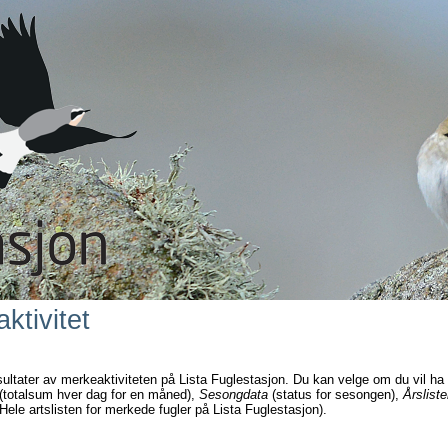
ktivitet
sultater av merkeaktiviteten på Lista Fuglestasjon. Du kan velge om du vil ha
(totalsum hver dag for en måned),
Sesongdata
(status for sesongen),
Årsliste
Hele artslisten for merkede fugler på Lista Fuglestasjon).