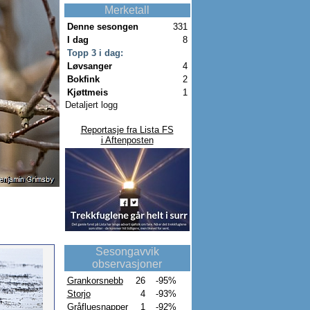
Merketall
Denne sesongen
331
I dag
8
Topp 3 i dag:
Løvsanger
4
Bokfink
2
Kjøttmeis
1
Detaljert logg
Reportasje fra Lista FS
i Aftenposten
Sesongavvik
observasjoner
Grankorsnebb
26
-95%
Storjo
4
-93%
Gråfluesnapper
1
-92%