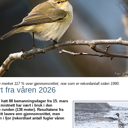
 merket 117 % over gjennomsnittet, noe som er rekordantall siden 1990.
t fra våren 2026
 hatt 88 bemanningsdager fra 15. mars
3 mistnett har vært i bruk i den
 runden (138 meter). Resultatene fra
itt lavere enn gjennomsnittet, men
i fjor (rekordlavt antall fugler våren