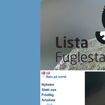
Bare på norsk
Nyheter
Støtt oss
Frivillig
Artsliste
Avvik